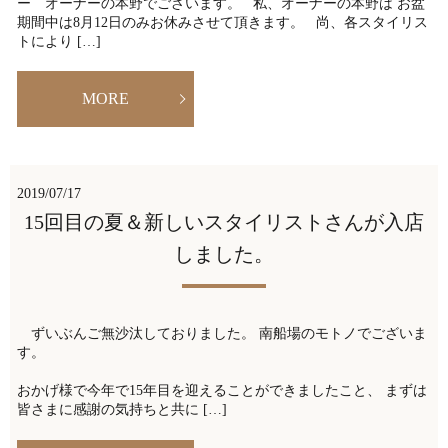
ー オーナーの本野でございます。 私、オーナーの本野は お盆
期間中は8月12日のみお休みさせて頂きます。 尚、各スタイリス
トにより […]
MORE
2019/07/17
15回目の夏＆新しいスタイリストさんが入店
しました。
ずいぶんご無沙汰しておりました。 南船場のモトノでございま
す。
おかげ様で今年で15年目を迎えることができましたこと、 まずは
皆さまに感謝の気持ちと共に […]