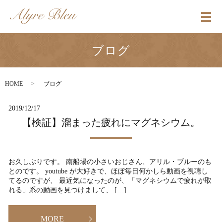
メ
ブログ
HOME
ブログ
2019/12/17
【検証】溜まった疲れにマグネシウム。
お久しぶりです。 南船場の小さいおじさん、アリル・ブルーのも
とのです。 youtube が大好きで、ほぼ毎日何かしら動画を視聴し
てるのですが、 最近気になったのが、「マグネシウムで疲れが取
れる」系の動画を見つけまして、 […]
MORE