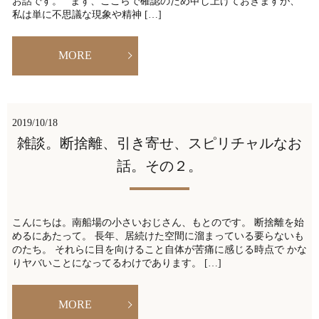
お話です。 まず、ここらで確認のため申し上げておきますが、
私は単に不思議な現象や精神 […]
MORE
2019/10/18
雑談。断捨離、引き寄せ、スピリチャルなお
話。その２。
こんにちは。南船場の小さいおじさん、もとのです。 断捨離を始
めるにあたって。 長年、居続けた空間に溜まっている要らないも
のたち。 それらに目を向けること自体が苦痛に感じる時点で かな
りヤバいことになってるわけであります。 […]
MORE