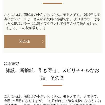
こんにちは。南船場の小さいおじさん、モトノです。 2019年は本
当にナンバースリーさんの研究所に感謝です。 グロスカラーはも
ちろんHUEカラーには凄くワクワクして仕事させて頂きました。
そして、この秋冬最も […]
MORE
2019/10/27
雑談。断捨離、引き寄せ、スピリチャルなお
話。その３
こんにちは。南船場の小さいおじさん、モトノです。 さてさて、
今回で3回目になりますが、「お片付けして気分爽快になろう」の