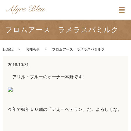
メ
フロムアース ラメラスパミルク
HOME
お知らせ
フロムアース ラメラスパミルク
2018/10/31
アリル・ブルーのオーナー本野です。
今年で御年５０歳の「デえーベテラン」だ。よろしくな。