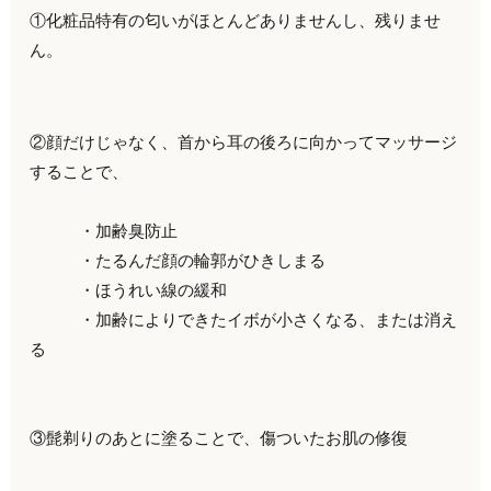
①化粧品特有の匂いがほとんどありませんし、残りませ
ん。
②顔だけじゃなく、首から耳の後ろに向かってマッサージ
することで、
・加齢臭防止
・たるんだ顔の輪郭がひきしまる
・ほうれい線の緩和
・加齢によりできたイボが小さくなる、または消え
る
③髭剃りのあとに塗ることで、傷ついたお肌の修復