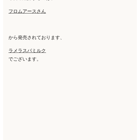
フロムアースさん
から発売されております、
ラメラスパミルク
でございます。